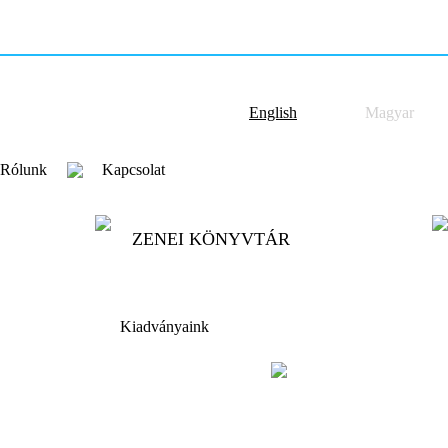
English
Magyar
Rólunk
Kapcsolat
ZENEI KÖNYVTÁR
Kiadványaink