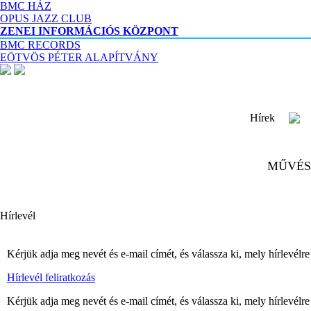
BMC HÁZ
OPUS JAZZ CLUB
ZENEI INFORMÁCIÓS KÖZPONT
BMC RECORDS
EÖTVÖS PÉTER ALAPÍTVÁNY
Hírek
MŰVÉS
Hírlevél
Kérjük adja meg nevét és e-mail címét, és válassza ki, mely hírlevélre 
Hírlevél feliratkozás
Kérjük adja meg nevét és e-mail címét, és válassza ki, mely hírlevélre 