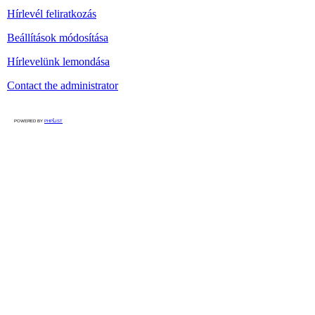
Hírlevél feliratkozás
Beállítások módosítása
Hírlevelünk lemondása
Contact the administrator
powered by
phpList